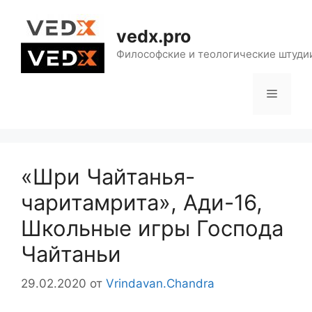
Перейти
к
vedx.pro
содержимому
Философские и теологические штуди
Меню
«Шри Чайтанья-
чаритамрита», Ади-16,
Школьные игры Господа
Чайтаньи
29.02.2020
от
Vrindavan.Chandra