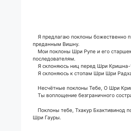
Я предлагаю поклоны божественно п
преданным Вишну.
Мои поклоны Шри Рупе и его старшему
последователям.
Я склоняюсь ниц перед Шри Кришна-
Я склоняюсь к стопам Шри Шри Радх
Несчётные поклоны Тебе, О Шри Криш
Ты воплощение безграничного состр
Поклоны тебе, Тхакур Бхактивинод 
Шри Гауры.