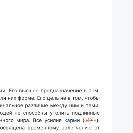
ми. Его высшее предназначение в том,
я них форме. Его цель не в том, чтобы
динальное различие между ним и теми,
людей не способны утолить подлинные
енного мира. Все усилия
карми
(
कर्म्मिन्
),
посвящена временному облегчению от