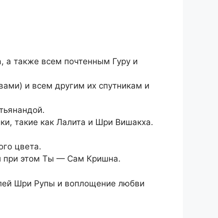
 а также всем почтенным Гуру и
вами) и всем другим их спутникам и
тьянандой.
и, такие как Лалита и Шри Вишакха.
ого цвета.
и при этом Ты — Сам Кришна.
елей Шри Рупы и воплощение любви