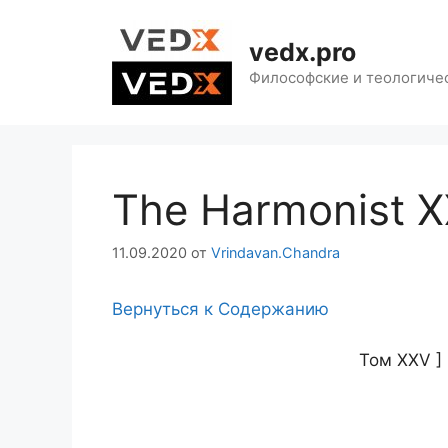
Перейти
к
vedx.pro
содержимому
Философские и теологиче
The Harmonist X
11.09.2020
от
Vrindavan.Chandra
Вернуться к Содержанию
Том XXV 